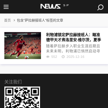
首页
包含"萨拉赫接班人"标签的文章
利物浦锁定萨拉赫接班人：瞄准
德甲天才弗洛里安·维尔茨，夏季
转会或豪掷8700万
随着萨拉赫步入职业生涯后期且
未来未明，利物浦已悄然启动寻
找接班人的计划，以维持球队在
552
2025-12-16
英超和欧冠的竞争力。俱乐部将
目光投向德甲赛场，头号目标是
19岁的德甲天才弗洛里安·维尔
茨，这位勒沃库森的攻击手拥
有...
关注我们